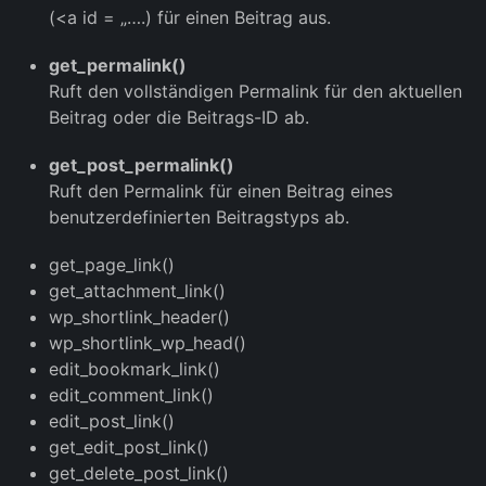
(<a id = „….) für einen Beitrag aus.
get_permalink()
Ruft den vollständigen Permalink für den aktuellen
Beitrag oder die Beitrags-ID ab.
get_post_permalink()
Ruft den Permalink für einen Beitrag eines
benutzerdefinierten Beitragstyps ab.
get_page_link()
get_attachment_link()
wp_shortlink_header()
wp_shortlink_wp_head()
edit_bookmark_link()
edit_comment_link()
edit_post_link()
get_edit_post_link()
get_delete_post_link()