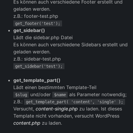
Es können auch verschiedene Footer erstellt und
geladen werden.
z.B.: footer-test.php
get_footer('test');
get_sidebar()
Lädt die sidebar.php Datei
Es können auch verschiedene Sidebars erstellt und
geladen werden.
z.B.: sidebar-test.php
get_sidebar('test');
get_template_part()
Lädt einen bestimmten Template-Teil
und/oder
als Parameter notwendig;
$slug
$name
z.B.:
get_template_part( 'content', 'single' );
Versucht,
content-single.php
zu laden. Ist dieses
Template nicht vorhanden, versucht WordPress
content.php
zu laden.