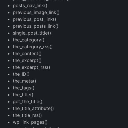
posts_nav_link()
previous_image_link()
previous_post_link()
previous_posts_link()
single_post_title()
the_category()
the_category_rss()
the_content()
the_excerpt()
the_excerpt_rss()
the_ID()
the_meta()
the_tags()
the_title()
get_the_title()
the_title_attribute()
the_title_rss()
wp_link_pages()