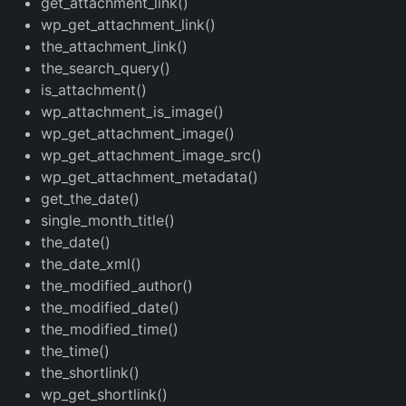
get_attachment_link()
wp_get_attachment_link()
the_attachment_link()
the_search_query()
is_attachment()
wp_attachment_is_image()
wp_get_attachment_image()
wp_get_attachment_image_src()
wp_get_attachment_metadata()
get_the_date()
single_month_title()
the_date()
the_date_xml()
the_modified_author()
the_modified_date()
the_modified_time()
the_time()
the_shortlink()
wp_get_shortlink()