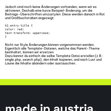
Jedoch sind noch keine Änderungen vorhanden, wenn wir es
aktivieren. Deshalb eine kurze Beispiel-Änderung, um die
Beitrags-Überschriften umzustylen. Diese werden danach in Rot
und Großbuchstaben angezeigt.
h2.entry-title {

color: red;

text-transform: uppercase;

}
Nicht nur Style Änderungen können vorgenommen werden.
Eigentlich alle Template-Dateien, welche das Parent-Theme
beinhaltet, können wir ersetzen.
Dazu kannst du einfach die selbe Template Datei erstellen (z.B.:
single.php, search.php), den Inhalt kopieren, und nach Lust und
Laune die Inhalte abändern oder austauschen.
made in austria.