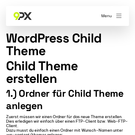
Menu
WordPress Child
Theme
Child Theme
erstellen
1.) Ordner für Child Theme
anlegen
Zuerst müssen wir einen Ordner für das neue Theme erstellen.
Dies erledigen wir einfach über einen FTP-Client bzw. Web-FTP-
Client.
Dazu musst du einfach einen Ordner mit Wunsch-Namen unter
wp-content/themes
anlegen: