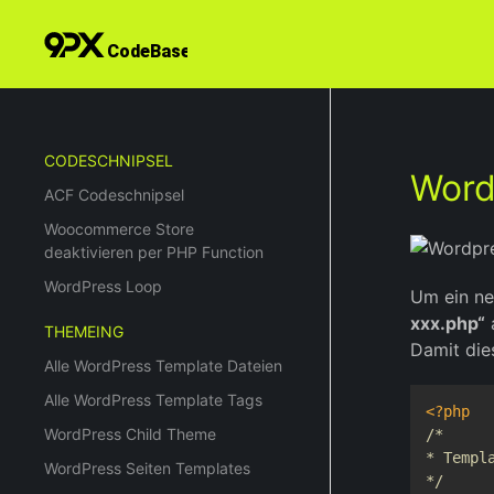
CODESCHNIPSEL
Word
ACF Codeschnipsel
Woocommerce Store
deaktivieren per PHP Function
WordPress Loop
Um ein ne
xxx.php“
THEMEING
Damit die
Alle WordPress Template Dateien
Alle WordPress Template Tags
<?php
WordPress Child Theme
/*

* Templ
WordPress Seiten Templates
*/