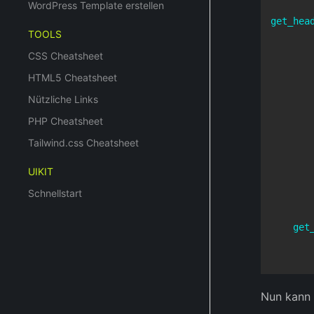
WordPress Template erstellen
get_hea
TOOLS
CSS Cheatsheet
HTML5 Cheatsheet
Nützliche Links
PHP Cheatsheet
Tailwind.css Cheatsheet
       
UIKIT
       
Schnellstart
get
Nun kann 